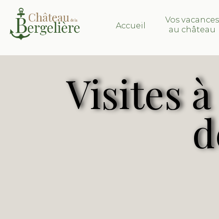
Vos vacance
Accueil
au château
Visites 
d