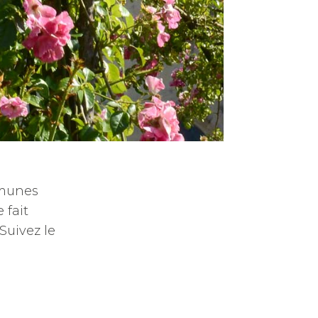
mmunes
 fait
 Suivez le