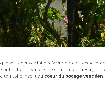
es que vous pouvez faire à Sèvremont et ses 4 co
sont riches et variées. Le château de la Bergelière
e territoire inscrit au
coeur du bocage vendéen
.