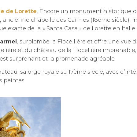
le de Lorette
, Encore un monument historique d
ancienne chapelle des Carmes (18ème siècle), i
ue exacte de la « Santa Casa » de Lorette en Italie
Carmel
, surplombe la Flocellière et offre une vue
elière et du château de la Flocellière imprenable, 
est surprenant et la promenade agréable
hateau, salorge royale su 17ème siècle, avec d’int
 peintes