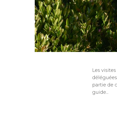
Les visit
déléguées 
partie de c
guide...